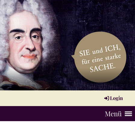
Login
Menü