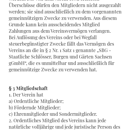
Überschüsse dürfen den Mitgliedern nicht ausgezahlt
werden; sie sind ausschließlich zu dem vorgenannten
gemeinnützigen Zwecke zu verwenden. Aus diesem
Grunde kann kein ausscheidendes Mitglied
Zahlungen aus dem Vereinsvermögen verlangen.
Bei Auflösung des Vereins oder bei Wegfall
steuerbegünstigter Zwecke fällt das Vermögen des
Vereins an die in § 2 Nr. 1 Satz 1 genannte „SBG -
Staatliche Schlösser, Burgen und Gärten Sachsen
gGmbH“, die es unmittelbar und ausschließlich für
gemeinnützige Zwecke zu verwenden hat.
§ 3 Mitgliedschaft
1. Der Verein hat
a) Ordentliche Mitglieder;
b) Fördernde Mitglieder;
c) Ehrenmitglieder und Sondermitglieder.
2. Ordentliches Mitglied des Vereins kann jede
natürliche volljährige und jede juristische Person des