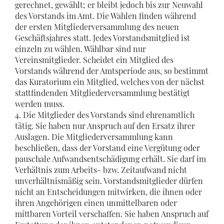
gerechnet, gewählt; er bleibt jedoch bis zur Neuwahl
des Vorstands im Amt. Die Wahlen finden während
der ersten Mitgliederversammlung des neuen
Geschäftsjahres statt. Jedes Vorstandsmitglied ist
einzeln zu wählen. Wählbar sind nur
Vereinsmitglieder. Scheidet ein Mitglied des
Vorstands während der Amtsperiode aus, so bestimmt
das Kuratorium ein Mitglied, welches von der nächst
stattfindenden Mitgliederversammlung bestätigt
werden muss.
4. Die Mitglieder des Vorstands sind ehrenamtlich
tätig. Sie haben nur Anspruch auf den Ersatz ihrer
Auslagen. Die Mitgliederversammlung kann
beschließen, dass der Vorstand eine Vergütung oder
pauschale Aufwandsentschädigung erhält. Sie darf im
Verhältnis zum Arbeits- bzw. Zeitaufwand nicht
unverhältnismäßig sein. Vorstandsmitglieder dürfen
nicht an Entscheidungen mitwirken, die ihnen oder
ihren Angehörigen einen unmittelbaren oder
mittbaren Vorteil verschaffen. Sie haben Anspruch auf