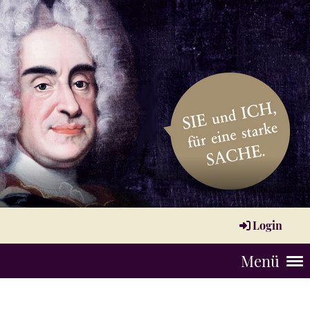
Login
Menü