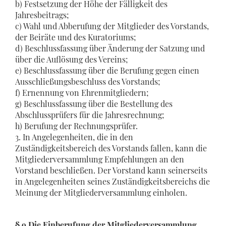
b) Festsetzung der Höhe der Fälligkeit des
Jahresbeitrags;
c) Wahl und Abberufung der Mitglieder des Vorstands,
der Beiräte und des Kuratoriums;
d) Beschlussfassung über Änderung der Satzung und
über die Auflösung des Vereins;
e) Beschlussfassung über die Berufung gegen einen
Ausschließungsbeschluss des Vorstands;
f) Ernennung von Ehrenmitgliedern;
g) Beschlussfassung über die Bestellung des
Abschlussprüfers für die Jahresrechnung;
h) Berufung der Rechnungsprüfer.
3. In Angelegenheiten, die in den
Zuständigkeitsbereich des Vorstands fallen, kann die
Mitgliederversammlung Empfehlungen an den
Vorstand beschließen. Der Vorstand kann seinerseits
in Angelegenheiten seines Zuständigkeitsbereichs die
Meinung der Mitgliederversammlung einholen.
§ 9 Die Einberufung der Mitgliederversammlung