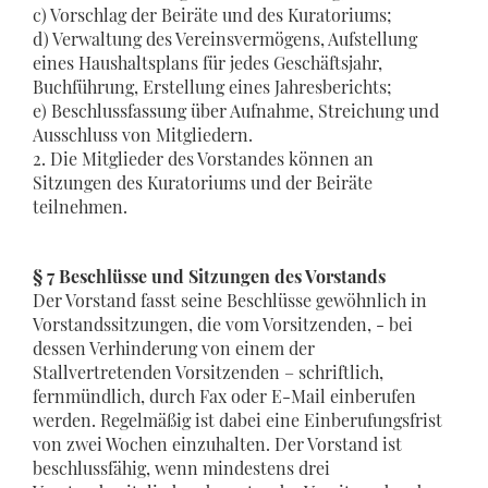
c) Vorschlag der Beiräte und des Kuratoriums;
d) Verwaltung des Vereinsvermögens, Aufstellung
eines Haushaltsplans für jedes Geschäftsjahr,
Buchführung, Erstellung eines Jahresberichts;
e) Beschlussfassung über Aufnahme, Streichung und
Ausschluss von Mitgliedern.
2. Die Mitglieder des Vorstandes können an
Sitzungen des Kuratoriums und der Beiräte
teilnehmen.
§ 7 Beschlüsse und Sitzungen des Vorstands
Der Vorstand fasst seine Beschlüsse gewöhnlich in
Vorstandssitzungen, die vom Vorsitzenden, - bei
dessen Verhinderung von einem der
Stallvertretenden Vorsitzenden – schriftlich,
fernmündlich, durch Fax oder E-Mail einberufen
werden. Regelmäßig ist dabei eine Einberufungsfrist
von zwei Wochen einzuhalten. Der Vorstand ist
beschlussfähig, wenn mindestens drei