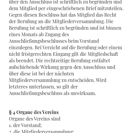
über den Ausschluss ist schriftlich zu begründen und
dem Mitglied per eingeschriebenen Brief mitzuteilen.
Gegen diesen Beschluss hat das Mitglied das Recht
der Berufung an die Mitgliederversammlung. Die
Berufung ist schriftlich zu begründen und ist binnen
eines Monats ab Zugang des
Ausschließungsbeschlusses beim Vorstand
einzulegen. Bei Verzicht auf die Berufung oder einem
nicht fristgerechten Eingang gilt die Mitgliedschaft
als beendet. Die rechtzeitige Berufung entfaltet
aufschiebende Wirkung gegen den Ausschluss und
über diese ist bei der nächsten
Mitgliederversammlung zu entscheiden. Wird
letzteres unterlassen, so gilt der
Ausschließungsbeschluss als unwirksam.
§ 4 Organe des Vereins
Organe des Vereins sind
1. der Vorstand;
2. die Mitgliederversammlung;