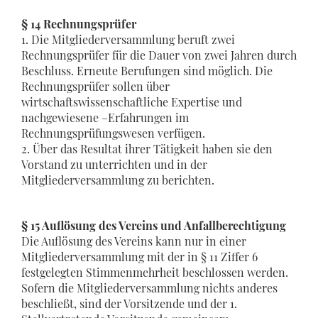
§ 14 Rechnungsprüfer
1. Die Mitgliederversammlung beruft zwei
Rechnungsprüfer für die Dauer von zwei Jahren durch
Beschluss. Erneute Berufungen sind möglich. Die
Rechnungsprüfer sollen über
wirtschaftswissenschaftliche Expertise und
nachgewiesene –Erfahrungen im
Rechnungsprüfungswesen verfügen.
2. Über das Resultat ihrer Tätigkeit haben sie den
Vorstand zu unterrichten und in der
Mitgliederversammlung zu berichten.
§ 15 Auflösung des Vereins und Anfallberechtigung
Die Auflösung des Vereins kann nur in einer
Mitgliederversammlung mit der in § 11 Ziffer 6
festgelegten Stimmenmehrheit beschlossen werden.
Sofern die Mitgliederversammlung nichts anderes
beschließt, sind der Vorsitzende und der 1.