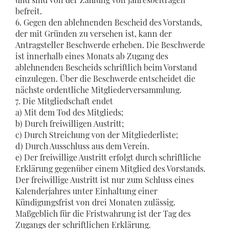
befreit.
6. Gegen den ablehnenden Bescheid des Vorstands,
der mit Gründen zu versehen ist, kann der
Antragsteller Beschwerde erheben. Die Beschwerde
ist innerhalb eines Monats ab Zugang des
ablehnenden Bescheids schriftlich beim Vorstand
einzulegen. Über die Beschwerde entscheidet die
nächste ordentliche Mitgliederversammlung.
7. Die Mitgliedschaft endet
a) Mit dem Tod des Mitglieds;
b) Durch freiwilligen Austritt;
c) Durch Streichung von der Mitgliederliste;
d) Durch Ausschluss aus dem Verein.
e) Der freiwillige Austritt erfolgt durch schriftliche
Erklärung gegenüber einem Mitglied des Vorstands.
Der freiwillige Austritt ist nur zum Schluss eines
Kalenderjahres unter Einhaltung einer
Kündigungsfrist von drei Monaten zulässig.
Maßgeblich für die Fristwahrung ist der Tag des
Zugangs der schriftlichen Erklärung.