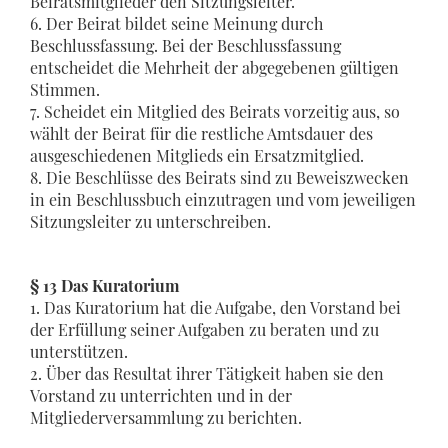
Beiratsmitglieder den Sitzungsleiter.
6. Der Beirat bildet seine Meinung durch
Beschlussfassung. Bei der Beschlussfassung
entscheidet die Mehrheit der abgegebenen gültigen
Stimmen.
7. Scheidet ein Mitglied des Beirats vorzeitig aus, so
wählt der Beirat für die restliche Amtsdauer des
ausgeschiedenen Mitglieds ein Ersatzmitglied.
8. Die Beschlüsse des Beirats sind zu Beweiszwecken
in ein Beschlussbuch einzutragen und vom jeweiligen
Sitzungsleiter zu unterschreiben.
§ 13 Das Kuratorium
1. Das Kuratorium hat die Aufgabe, den Vorstand bei
der Erfüllung seiner Aufgaben zu beraten und zu
unterstützen.
2. Über das Resultat ihrer Tätigkeit haben sie den
Vorstand zu unterrichten und in der
Mitgliederversammlung zu berichten.