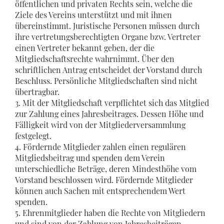
öffentlichen und privaten Rechts sein, welche die
Ziele des Vereins unterstützt und mit ihnen
übereinstimmt. Juristische Personen müssen durch
ihre vertretungsberechtigten Organe bzw. Vertreter
einen Vertreter bekannt geben, der die
Mitgliedschaftsrechte wahrnimmt. Über den
schriftlichen Antrag entscheidet der Vorstand durch
Beschluss. Persönliche Mitgliedschaften sind nicht
übertragbar.
3. Mit der Mitgliedschaft verpflichtet sich das Mitglied
zur Zahlung eines Jahresbeitrages. Dessen Höhe und
Fälligkeit wird von der Mitgliederversammlung
festgelegt.
4. Fördernde Mitglieder zahlen einen regulären
Mitgliedsbeitrag und spenden dem Verein
unterschiedliche Beträge, deren Mindesthöhe vom
Vorstand beschlossen wird. Fördernde Mitglieder
können auch Sachen mit entsprechendem Wert
spenden.
5. Ehrenmitglieder haben die Rechte von Mitgliedern
und sind von der Zahlung von Jahresbeiträgen