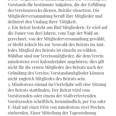
Vorstands für bestimmte Aufgaben, die der Erfüllung
des Vereinszwecks dienen, Beiräte einsetzen. Die
Mitgliederversammlung beruft ihre Mitglieder und
definiert den Umfang ihrer Tätigkeit.
2. Ein Beirat besteht aus fünf Mitgliedern. Er wird auf
die Dauer von drei Jahren, vom Tage der Wahl an
gerechnet, von der Mitgliederversammlung gewählt;
er bleibt jedoch bis zur Neuwahl des Beirats im Amt.
Jedes Mitglied des Beirats ist einzeln zu wählen.
Wählbar sind nur Vereinsmitglieder, die dem Verein
mindestens zwei Kalenderjahre angehören; dies gilt
nicht für die ersten Mitglieder des Beirats nach der
Gründung des Vereins. Vorstandsmitglieder können
nicht zugleich Mitgliedes des Beirats sein.
3. Mindestens einmal im Vierteljahr soll eine Sitzung
des Beirats stattfinden. Der Beirat wird vom
Vorsitzenden oder einem der Stallvertretenden
Vorsitzenden schriftlich, fernmündlich, per Fax oder
E-Mail mit einer Frist von mindestens zwei Wochen
einberufen. Einer Mitteilung der Tagesordnung