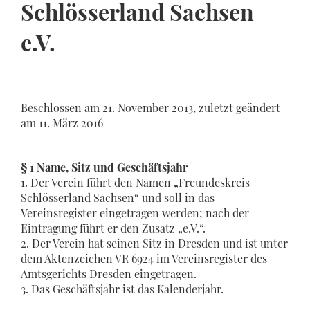
Schlösserland Sachsen
e.V.
Beschlossen am 21. November 2013, zuletzt geändert
am 11. März 2016
§ 1 Name, Sitz und Geschäftsjahr
1. Der Verein führt den Namen „Freundeskreis
Schlösserland Sachsen“ und soll in das
Vereinsregister eingetragen werden; nach der
Eintragung führt er den Zusatz „e.V.“.
2. Der Verein hat seinen Sitz in Dresden und ist unter
dem Aktenzeichen VR 6924 im Vereinsregister des
Amtsgerichts Dresden eingetragen.
3. Das Geschäftsjahr ist das Kalenderjahr.