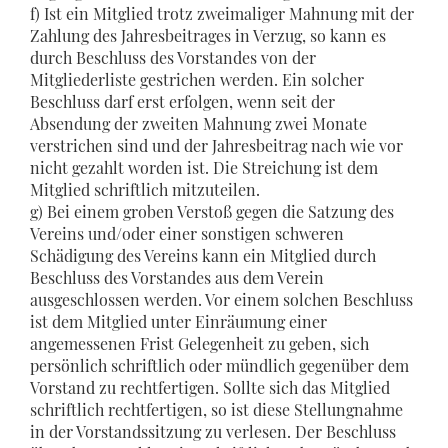
f) Ist ein Mitglied trotz zweimaliger Mahnung mit der
Zahlung des Jahresbeitrages in Verzug, so kann es
durch Beschluss des Vorstandes von der
Mitgliederliste gestrichen werden. Ein solcher
Beschluss darf erst erfolgen, wenn seit der
Absendung der zweiten Mahnung zwei Monate
verstrichen sind und der Jahresbeitrag nach wie vor
nicht gezahlt worden ist. Die Streichung ist dem
Mitglied schriftlich mitzuteilen.
g) Bei einem groben Verstoß gegen die Satzung des
Vereins und/oder einer sonstigen schweren
Schädigung des Vereins kann ein Mitglied durch
Beschluss des Vorstandes aus dem Verein
ausgeschlossen werden. Vor einem solchen Beschluss
ist dem Mitglied unter Einräumung einer
angemessenen Frist Gelegenheit zu geben, sich
persönlich schriftlich oder mündlich gegenüber dem
Vorstand zu rechtfertigen. Sollte sich das Mitglied
schriftlich rechtfertigen, so ist diese Stellungnahme
in der Vorstandssitzung zu verlesen. Der Beschluss