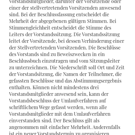
Vorstandsmitglieder, darunter der Vorsitzende oder
einer der stellvertretenden Vorsitzenden anwesend
sind. Bei der Beschlussfassung entscheidet die
Mehrheit der abgegebenen gültigen Stimmen. Bei
Stimmengleichheit entscheidet die Stimme des
Leiters der Vorstandssitzung. Die Vorstandssitzung
leitet der Vorsitzende, bei dessen Verhinderung einer
der Stellvertretenden Vorsitzenden. Die Beschlüsse
des Vorstands sind zu Beweiszwecken in ein
Beschlussbuch einzutragen und vom Sitzungsleiter
zu unterzeichnen. Die Niederschrift soll Ort und Zeit
der Vorstandsitzung, die Namen der Teilnehmer, die
gefassten Beschlüsse und das Abstimmungsergebnis
enthalten. Können nicht mindestens drei
Vorstandsmitglieder anwesend sein, kann der
Vorstandsbeschluss der Umlaufverfahren auf
schriftlichem Wege gefasst werden, wenn alle
Vorstandsmitglieder mit dem Umlaufverfahren
einverstanden sind. Der Beschluss gilt als
angenommen mit einfacher Mehrheit. Anderenfalls
ist ein neuer Vorstandstermin zu organisieren.