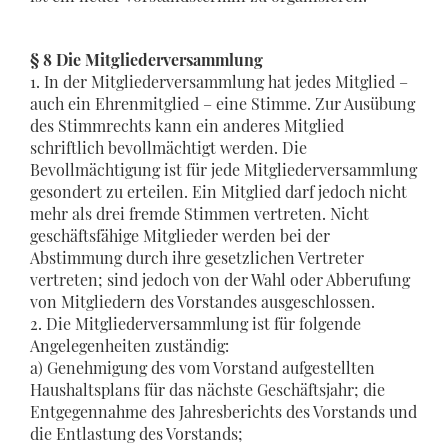
§ 8 Die Mitgliederversammlung
1. In der Mitgliederversammlung hat jedes Mitglied –
auch ein Ehrenmitglied – eine Stimme. Zur Ausübung
des Stimmrechts kann ein anderes Mitglied
schriftlich bevollmächtigt werden. Die
Bevollmächtigung ist für jede Mitgliederversammlung
gesondert zu erteilen. Ein Mitglied darf jedoch nicht
mehr als drei fremde Stimmen vertreten. Nicht
geschäftsfähige Mitglieder werden bei der
Abstimmung durch ihre gesetzlichen Vertreter
vertreten; sind jedoch von der Wahl oder Abberufung
von Mitgliedern des Vorstandes ausgeschlossen.
2. Die Mitgliederversammlung ist für folgende
Angelegenheiten zuständig:
a) Genehmigung des vom Vorstand aufgestellten
Haushaltsplans für das nächste Geschäftsjahr; die
Entgegennahme des Jahresberichts des Vorstands und
die Entlastung des Vorstands;