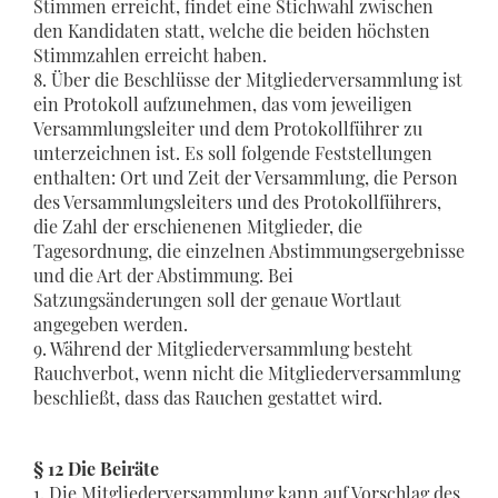
Stimmen erreicht, findet eine Stichwahl zwischen
den Kandidaten statt, welche die beiden höchsten
Stimmzahlen erreicht haben.
8. Über die Beschlüsse der Mitgliederversammlung ist
ein Protokoll aufzunehmen, das vom jeweiligen
Versammlungsleiter und dem Protokollführer zu
unterzeichnen ist. Es soll folgende Feststellungen
enthalten: Ort und Zeit der Versammlung, die Person
des Versammlungsleiters und des Protokollführers,
die Zahl der erschienenen Mitglieder, die
Tagesordnung, die einzelnen Abstimmungsergebnisse
und die Art der Abstimmung. Bei
Satzungsänderungen soll der genaue Wortlaut
angegeben werden.
9. Während der Mitgliederversammlung besteht
Rauchverbot, wenn nicht die Mitgliederversammlung
beschließt, dass das Rauchen gestattet wird.
§ 12 Die Beiräte
1. Die Mitgliederversammlung kann auf Vorschlag des