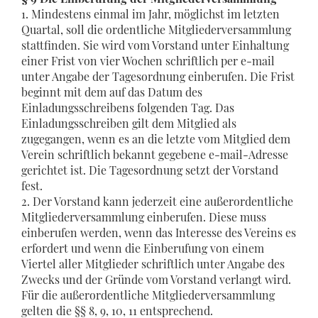
1. Mindestens einmal im Jahr, möglichst im letzten
Quartal, soll die ordentliche Mitgliederversammlung
stattfinden. Sie wird vom Vorstand unter Einhaltung
einer Frist von vier Wochen schriftlich per e-mail
unter Angabe der Tagesordnung einberufen. Die Frist
beginnt mit dem auf das Datum des
Einladungsschreibens folgenden Tag. Das
Einladungsschreiben gilt dem Mitglied als
zugegangen, wenn es an die letzte vom Mitglied dem
Verein schriftlich bekannt gegebene e-mail-Adresse
gerichtet ist. Die Tagesordnung setzt der Vorstand
fest.
2. Der Vorstand kann jederzeit eine außerordentliche
Mitgliederversammlung einberufen. Diese muss
einberufen werden, wenn das Interesse des Vereins es
erfordert und wenn die Einberufung von einem
Viertel aller Mitglieder schriftlich unter Angabe des
Zwecks und der Gründe vom Vorstand verlangt wird.
Für die außerordentliche Mitgliederversammlung
gelten die §§ 8, 9, 10, 11 entsprechend.