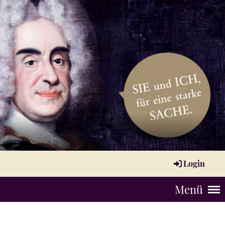
Login
Menü