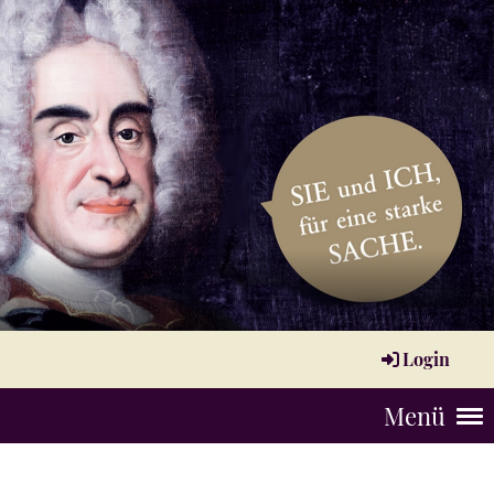
Login
Menü