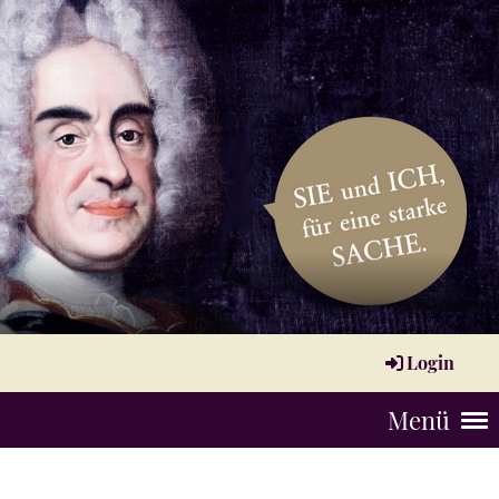
Login
Menü