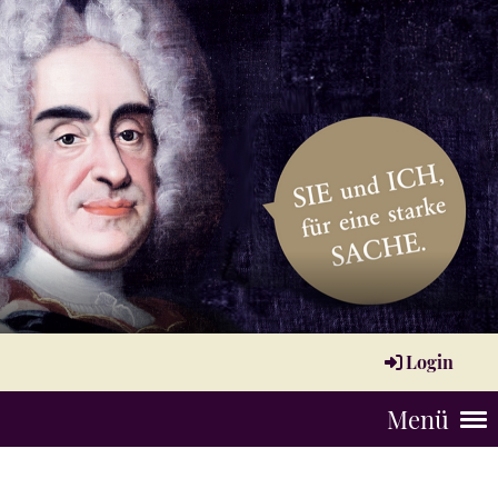
Login
Menü