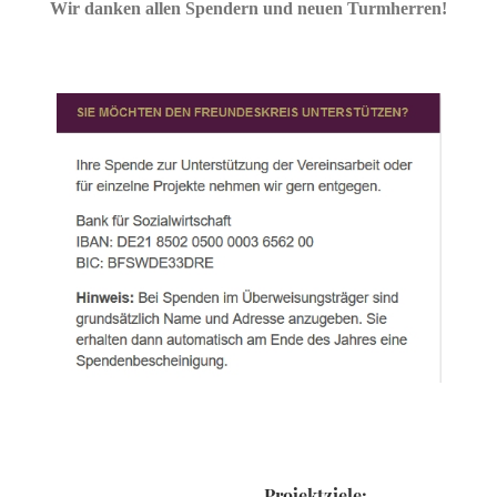
Wir danken allen Spendern und neuen Turmherren!
Projektziele: