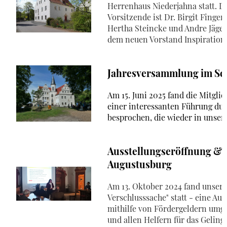
Herrenhaus Niederjahna statt. D
Vorsitzende ist Dr. Birgit Finge
Hertha Steincke und Andre Jäge
dem neuen Vorstand Inspiration u
Jahresversammlung im Sc
Am 15. Juni 2025 fand die Mitgl
einer interessanten Führung du
besprochen, die wieder in unse
Ausstellungseröffnung &
Augustusburg
Am 13. Oktober 2024 fand unser 
Verschlusssache" statt - eine Aus
mithilfe von Fördergeldern umg
und allen Helfern für das Geling