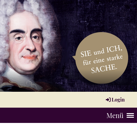
Login
Menü