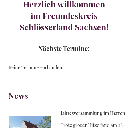
Herzlich willkommen
im Freundeskreis
Schlösserland Sachsen!
Nächste Termine:
Keine Termine vorhanden.
News
Jahresversammlung im Herrenh
Trotz großer Hitze fand am 28. 