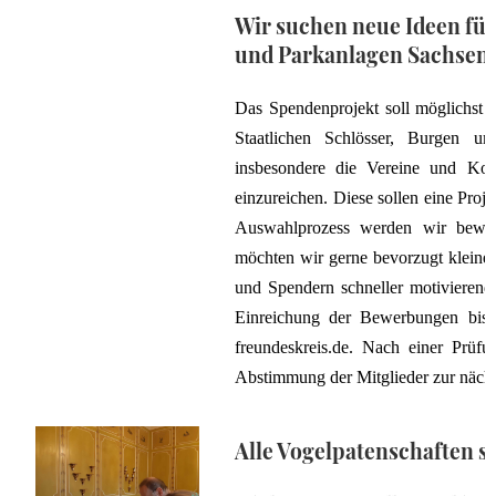
Wir suchen neue Ideen für
und Parkanlagen Sachsens
Das Spendenprojekt soll möglichst in
Staatlichen Schlösser, Burgen 
insbesondere die Vereine und Kom
einzureichen. Diese sollen eine Proj
Auswahlprozess werden wir bewert
möchten wir gerne bevorzugt kleiner
und Spendern schneller motivierende
Einreichung der Bewerbungen bis 
freundeskreis.de. Nach einer Prüf
Abstimmung der Mitglieder zur nächs
Alle Vogelpatenschaften s