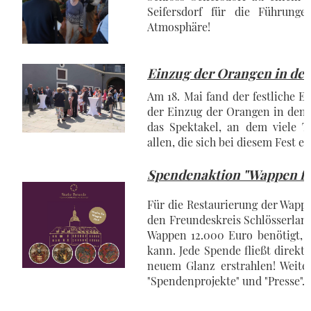
Seifersdorf für die Führung
Atmosphäre!
Einzug der Orangen in de
Am 18. Mai fand der festliche
der Einzug der Orangen in den 
das Spektakel, an dem viele 
allen, die sich bei diesem Fest e
Spendenaktion "Wappen für
Für die Restaurierung der Wappe
den Freundeskreis Schlösserland
Wappen 12.000 Euro benötigt,
kann. Jede Spende fließt direkt
neuem Glanz erstrahlen! Weite
"Spendenprojekte" und "Presse".