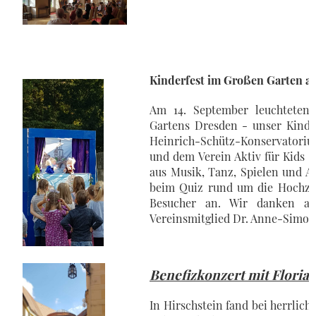
Kinderfest im Großen Garten an
Am 14. September leuchteten 
Gartens Dresden - unser Kinde
Heinrich-Schütz-Konservatoriu
und dem Verein Aktiv für Kids 
aus Musik, Tanz, Spielen und Act
beim Quiz rund um die Hochzei
Besucher an. Wir danken al
Vereinsmitglied Dr. Anne-Simone 
Benefizkonzert mit Floria
In Hirschstein fand bei herrlic