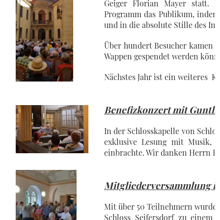
Geiger Florian Mayer statt. 
Programm das Publikum, indem e
und in die absolute Stille des I
Über hundert Besucher kamen un
Wappen gespendet werden könn
Nächstes Jahr ist ein weiteres 
Benefizkonzert mit Gunthe
In der Schlosskapelle von Schlo
exklusive Lesung mit Musik, 
einbrachte. Wir danken Herrn E
Mitgliederversammlung in
Mit über 50 Teilnehmern wurde 
Schloss Seifersdorf zu einem 